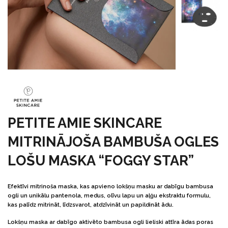
PETITE AMIE SKINCARE
MITRINĀJOŠA BAMBUŠA OGLES
LOŠU MASKA “FOGGY STAR”
Efektīvi mitrinoša maska, kas apvieno lokšņu masku ar dabīgu bambusa
ogli un unikālu pantenola, medus, olīvu lapu un aļģu ekstraktu formulu,
kas palīdz mitrināt, līdzsvarot, atdzīvināt un papildināt ādu.
Lokšņu maska ar dabīgo aktivēto bambusa ogli lieliski attīra ādas poras