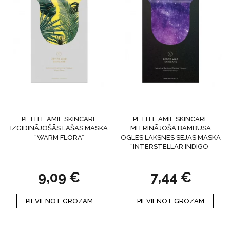
PETITE AMIE SKINCARE
PETITE AMIE SKINCARE
IZGIDINĀJOŠĀS LAŠAS MASKA
MITRINĀJOŠA BAMBUSA
“WARM FLORA”
OGLES LAKSNES SEJAS MASKA
“INTERSTELLAR INDIGO”
9,09
€
7,44
€
PIEVIENOT GROZAM
PIEVIENOT GROZAM