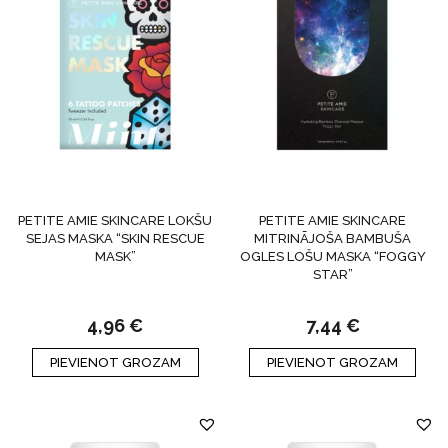
PETITE AMIE SKINCARE LOKŠU
PETITE AMIE SKINCARE
SEJAS MASKA “SKIN RESCUE
MITRINĀJOŠA BAMBUŠA
MASK”
OGLES LOŠU MASKA “FOGGY
STAR”
4,96
€
7,44
€
PIEVIENOT GROZAM
PIEVIENOT GROZAM