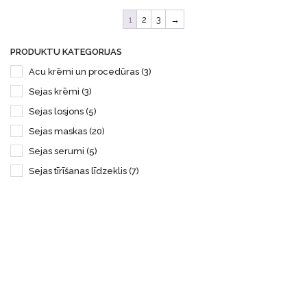
1
2
3
→
PRODUKTU KATEGORIJAS
Acu krēmi un procedūras
(3)
Sejas krēmi
(3)
Sejas losjons
(5)
Sejas maskas
(20)
Sejas serumi
(5)
Sejas tīrīšanas līdzeklis
(7)