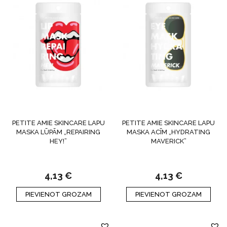
PETITE AMIE SKINCARE LAPU
PETITE AMIE SKINCARE LAPU
MASKA LŪPĀM „REPAIRING
MASKA ACĪM „HYDRATING
HEY!”
MAVERICK”
4,13
€
4,13
€
PIEVIENOT GROZAM
PIEVIENOT GROZAM