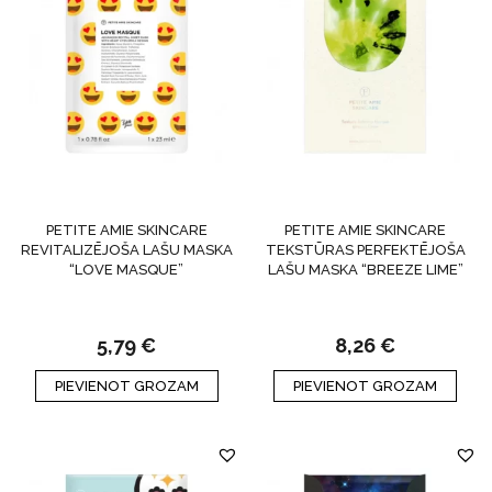
PETITE AMIE SKINCARE
PETITE AMIE SKINCARE
REVITALIZĒJOŠA LAŠU MASKA
TEKSTŪRAS PERFEKTĒJOŠA
“LOVE MASQUE”
LAŠU MASKA “BREEZE LIME”
5,79
€
8,26
€
PIEVIENOT GROZAM
PIEVIENOT GROZAM