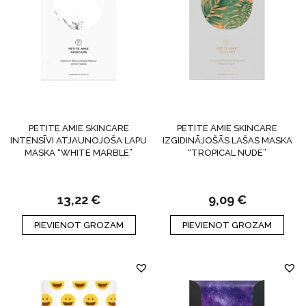
PETITE AMIE SKINCARE
PETITE AMIE SKINCARE
INTENSĪVI ATJAUNOJOŠA LAPU
IZGIDINĀJOŠĀS LAŠAS MASKA
MASKA “WHITE MARBLE”
“TROPICAL NUDE”
13,22
€
9,09
€
PIEVIENOT GROZAM
PIEVIENOT GROZAM