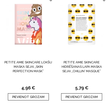
PETITE AMIE SKINCARE LOKŠU
PETITE AMIE SKINCARE
MASKA SEJAI „SKIN
HIDRĒŠANAS LAPA MASKA
PERFECTION MASK”
SEJAI „CHILLIN‘ MASQUE”
4,96
€
5,79
€
PIEVIENOT GROZAM
PIEVIENOT GROZAM