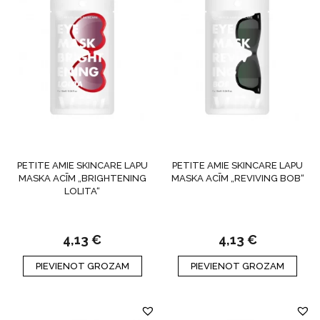
PETITE AMIE SKINCARE LAPU
PETITE AMIE SKINCARE LAPU
MASKA ACĪM „BRIGHTENING
MASKA ACĪM „REVIVING BOB“
LOLITA“
4,13
€
4,13
€
PIEVIENOT GROZAM
PIEVIENOT GROZAM