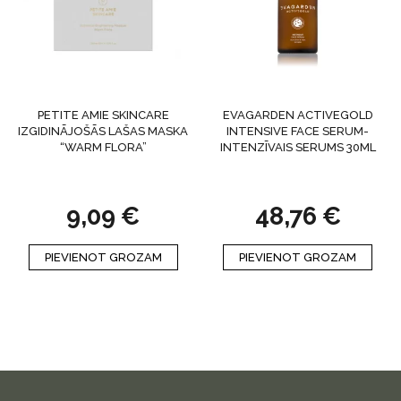
PETITE AMIE SKINCARE
EVAGARDEN ACTIVEGOLD
IZGIDINĀJOŠĀS LAŠAS MASKA
INTENSIVE FACE SERUM-
“WARM FLORA”
INTENZĪVAIS SERUMS 30ML
9,09
€
48,76
€
PIEVIENOT GROZAM
PIEVIENOT GROZAM