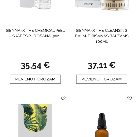
SIENNA-X THE CHEMICAL PEEL
SIENNA-X THE CLEANSING
– SKĀBES PILDOŠANA 30ML
BALM-TĪRĪŠANAS BALZĀMS
100ML
35,54
€
37,11
€
PIEVIENOT GROZAM
PIEVIENOT GROZAM