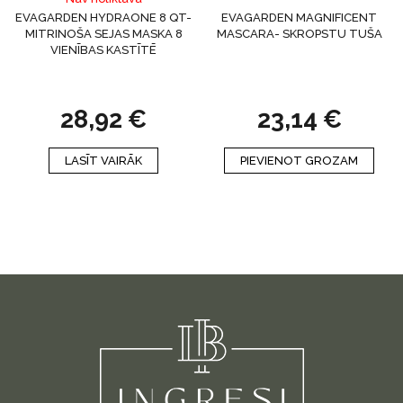
EVAGARDEN HYDRAONE 8 QT-
EVAGARDEN MAGNIFICENT
MITRINOŠA SEJAS MASKA ​​8
MASCARA- SKROPSTU TUŠA
VIENĪBAS KASTĪTĒ
28,92
€
23,14
€
LASĪT VAIRĀK
PIEVIENOT GROZAM