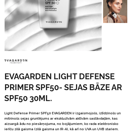
EVAGARDEN LIGHT DEFENSE
PRIMER SPF50- SEJAS BĀZE AR
SPF50 30ML.
Light Defense Primer SPF50 EVAGARDEN ir izgaismojošs, izlīdzinošs un
mitrinošs sejas gruntējums ar ekskluzīvām aktīvām sastāvdaļām, kas
aizsargā ādu no piesārņojuma, no bojājumiem, ko rada elektronisko
ierīču zilā gaisma (zilā gaisma un IR-A), kā arī no UVA un UVB stariem.