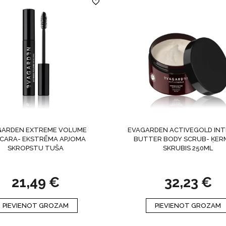
GARDEN EXTREME VOLUME
EVAGARDEN ACTIVEGOLD INT
CARA- EKSTRĒMA APJOMA
BUTTER BODY SCRUB- ĶER
SKROPSTU TUŠA
SKRUBIS 250ML
21,49
€
32,23
€
PIEVIENOT GROZAM
PIEVIENOT GROZAM