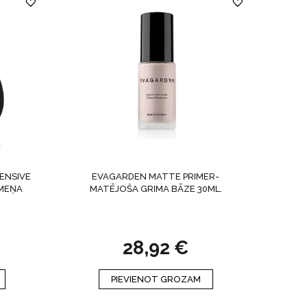
ENSIVE
EVAGARDEN MATTE PRIMER-
MEŅA
MATĒJOŠA GRIMA BĀZE 30ML.
28,92
€
PIEVIENOT GROZAM