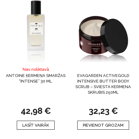
Nav noliktavā
ANTOINE ĶERMEŅA SMARŽAS
EVAGARDEN ACTIVEGOLD
“INTENSE” 30 ML.
INTENSIVE BUTTER BODY
SCRUB – SVIESTA KERMENA
SKRUBIS 250ML
42,98
€
32,23
€
LASĪT VAIRĀK
PIEVIENOT GROZAM