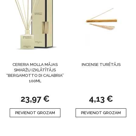
CERERIA MOLLA MĀJAS
INCENSE TURĒTĀJS
SMARŽU IZKLĀTĪTĀJS
“BERGAMOTTO DI CALABRIA”
100ML
23,97
€
4,13
€
PIEVIENOT GROZAM
PIEVIENOT GROZAM