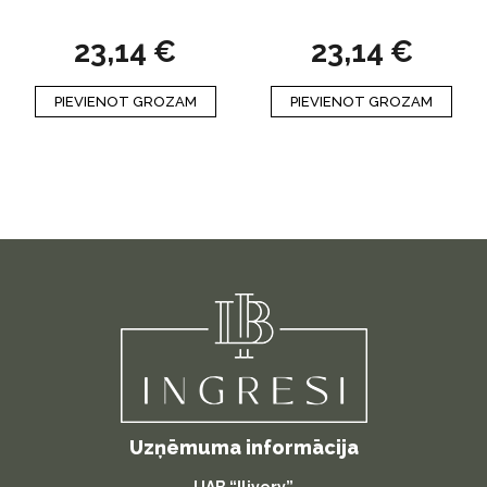
23,14
€
23,14
€
PIEVIENOT GROZAM
PIEVIENOT GROZAM
Uzņēmuma informācija