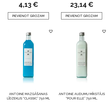
4,13
€
23,14
€
PIEVIENOT GROZAM
PIEVIENOT GROZAM
ANTOINE MAZGĀŠANAS
ANTOINE AUDUMU MĪKSTĀJS
LĪDZEKLIS “CLASSIC” 750 ML
“POUR ELLE” 750 ML.